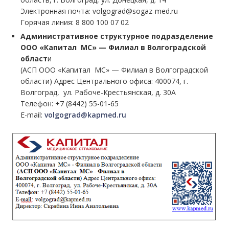
Электронная почта: volgograd@sogaz-med.ru
Горячая линия: 8 800 100 07 02
Административное структурное подразделение
ООО «Капитал МС» — Филиал в Волгоградской
област
и
(АСП ООО «Капитал МС» — Филиал в Волгоградской
области) Адрес Центрального офиса: 400074, г.
Волгоград, ул. Рабоче-Крестьянская, д. 30А
Телефон: +7 (8442) 55-01-65
E-mail:
volgograd@kapmed.ru