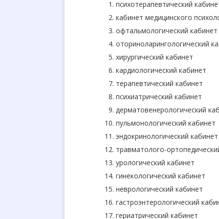
психотерапевтический кабине
кабинет медицинского психол
офтальмологический кабинет
оториноларингологический к
хирургический кабинет
кардиологический кабинет
терапевтический кабинет
психиатрический кабинет
дерматовенерологический ка
пульмонологический кабинет
эндокринологический кабинет
травматолого-ортопедически
урологический кабинет
гинекологический кабинет
неврологический кабинет
гастроэнтерологический каби
гериатрический кабинет