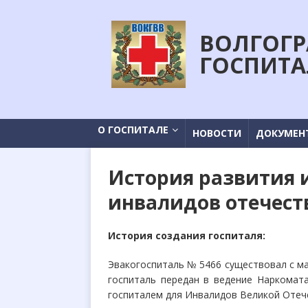
ВОЛГОГР
ГОСПИТА
О ГОСПИТАЛЕ
НОВОСТИ
ДОКУМЕН
История развития 
инвалидов отечест
История создания госпиталя:
Эвакогоспиталь № 5466 существовал с ма
госпиталь передан в ведение Наркомат
госпиталем для Инвалидов Великой Отеч