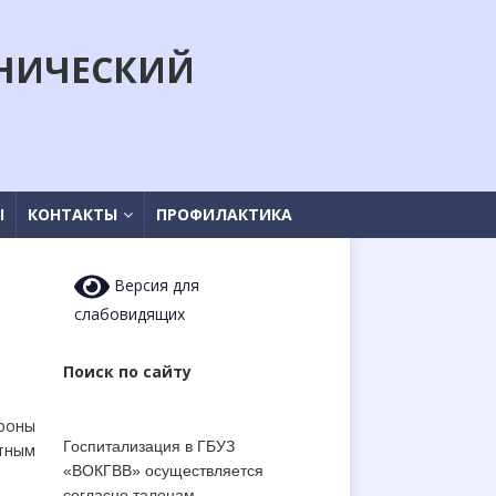
НИЧЕСКИЙ
Ы
КОНТАКТЫ
ПРОФИЛАКТИКА
Версия для
слабовидящих
Поиск по сайту
ороны
Госпитализация в ГБУЗ
тным
«ВОКГВВ» осуществляется
согласно талонам-