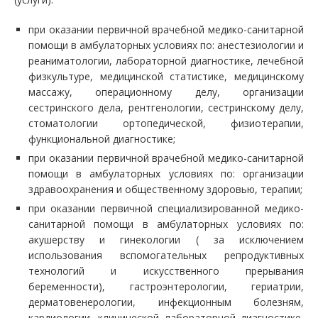
при оказании первичной врачебной медико-санитарной
помощи в амбулаторных условиях по: анестезиологии и
реаниматологии, лабораторной диагностике, лечебной
физкультуре, медицинской статистике, медицинскому
массажу, операционному делу, организации
сестринского дела, рентгенологии, сестринскому делу,
стоматологии ортопедической, физиотерапии,
функциональной диагностике;
при оказании первичной врачебной медико-санитарной
помощи в амбулаторных условиях по: организации
здравоохранения и общественному здоровью, терапии;
при оказании первичной специализированной медико-
санитарной помощи в амбулаторных условиях по:
акушерству и гинекологии ( за исключением
использования вспомогательных репродуктивных
технологий и искусственного прерывания
беременности), гастроэнтерологии, гериатрии,
дерматовенерологии, инфекционным болезням,
кардиологии, клинической лабораторной диагностике,