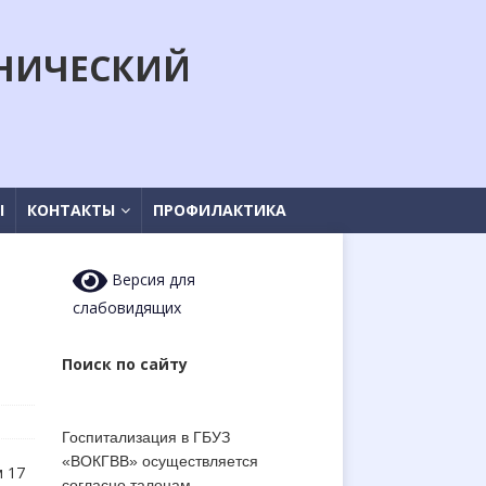
НИЧЕСКИЙ
Ы
КОНТАКТЫ
ПРОФИЛАКТИКА
Версия для
слабовидящих
Поиск по сайту
Госпитализация в ГБУЗ
«ВОКГВВ» осуществляется
м 17
согласно талонам-