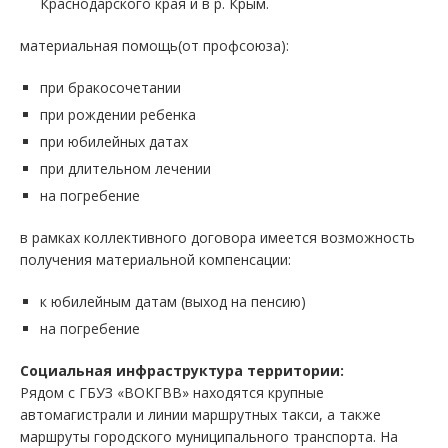
Краснодарского края и в р. Крым.
материальная помощь(от профсоюза):
при бракосочетании
при рождении ребенка
при юбилейных датах
при длительном лечении
на погребение
в рамках коллективного договора имеется возможность
получения материальной компенсации:
к юбилейным датам (выход на пенсию)
на погребение
Социальная инфраструктура территории:
Рядом с ГБУЗ «ВОКГВВ» находятся крупные
автомагистрали и линии маршрутных такси, а также
маршруты городского муниципального транспорта. На