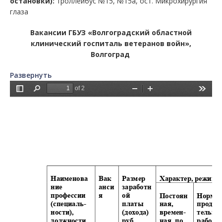
остановки):
троллейбус №15, №15а, ост. Микрохирургия
глаза
Вакансии ГБУЗ «Волгоградский областной
клинический госпиталь ветеранов войн»,
Волгоград
Развернуть