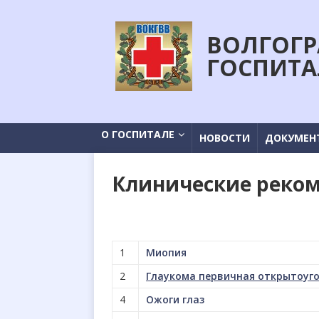
ВОЛГОГР
ГОСПИТА
О ГОСПИТАЛЕ
НОВОСТИ
ДОКУМЕН
Клинические реко
1
Миопия
2
Глаукома первичная открытоуг
4
Ожоги глаз