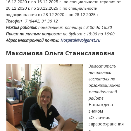
16.12.2020 г. по 16.12.2025 г., по специальности терапия от
28.12.2020 г. по 28.12.2025 г, по специальности
эндокринология от 28.12.2020 г. по 28.12.2025 г.
Телефон
+7 (8442) 91 36 12
Режим работы:
понедельник–пятница с 8:00 до 16:30
Прием по личным вопросам:
по будням с 15:00 по 16:00
Адрес электронной почты:
Hospital@volganet.ru
Максимова Ольга Станиславовна
Заместитель
начальника
госпиталя по
организационно –
методической
работе
Награждена
знаком
«Отличник
здравоохранения
»