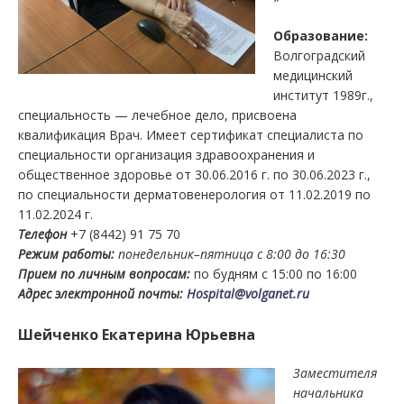
Образование:
Волгоградский
медицинский
институт 1989г.,
специальность — лечебное дело, присвоена
квалификация Врач. Имеет сертификат специалиста по
специальности организация здравоохранения и
общественное здоровье от 30.06.2016 г. по 30.06.2023 г.,
по специальности дерматовенерология от 11.02.2019 по
11.02.2024 г.
Телефон
+7 (8442) 91 75 70
Режим работы:
понедельник–пятница с 8:00 до 16:30
Прием по личным вопросам:
по будням с 15:00 по 16:00
Адрес электронной почты:
Hospital@volganet.ru
Шейченко Екатерина Юрьевна
Заместителя
начальника