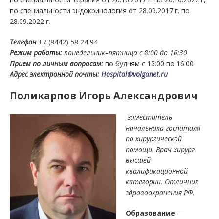
по специальности эндокринология от 28.09.2017 г. по
28.09.2022 г.
Телефон
+7 (8442) 58 24 94
Режим работы:
понедельник–пятница с 8:00 до 16:30
Прием по личным вопросам:
по будням с 15:00 по 16:00
Адрес электронной почты:
Hospital@volganet.ru
Поликарпов Игорь Александрович
заместитель
начальника госпиталя
по хирургической
помощи. Врач хирург
высшей
квалификационной
категории. Отличник
здравоохранения РФ.
Образование
—