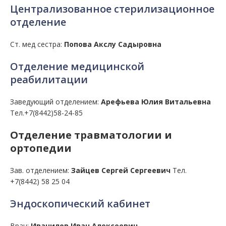
Централизованное стерилизационное
отделение
Ст. мед сестра:
Попова Акслу Садыровна
Отделение медицинской
реабилитации
Заведующий отделением:
Арефьева Юлия Витальевна
Тел.+7(8442)58-24-85
Отделение травматологии и
ортопедии
Зав. отделением:
Зайцев Сергей Сергеевич
Тел.
+7(8442) 58 25 04
Эндоскопический кабинет
Врач:
Иванилов Иван Алексеевич