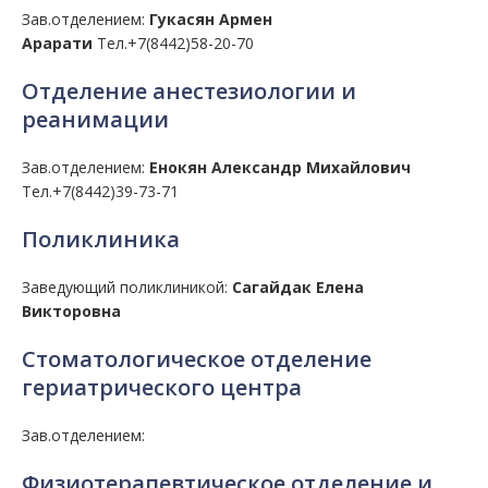
Зав.отделением:
Гукасян Армен
Арарати
Тел.+7(8442)58-20-70
Отделение анестезиологии и
реанимации
Зав.отделением:
Енокян Александр Михайлович
Тел.+7(8442)39-73-71
Поликлиника
Заведующий поликлиникой:
Сагайдак Елена
Викторовна
Стоматологическое отделение
гериатрического центра
Зав.отделением:
Физиотерапевтическое отделение и